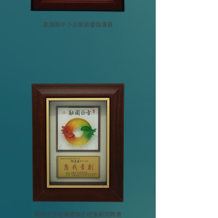
高雄縣中小企業榮譽指導員
高雄市慈善團體聯合總會顧問聘書