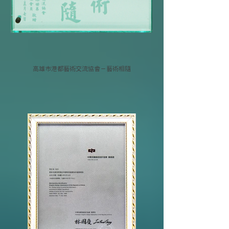
高雄市港都藝術交流協會－藝術相隨