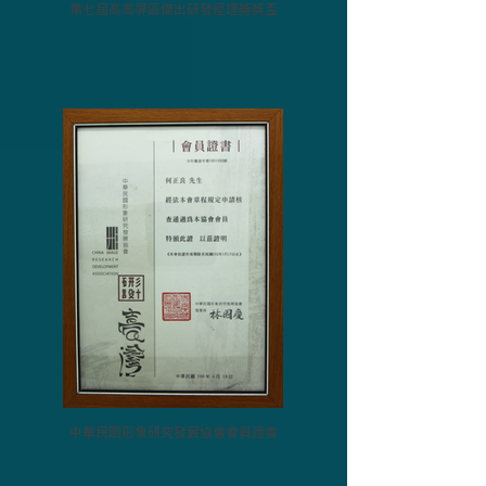
第七屆高高屏區傑出研發經理獎獎盃
中華民國形象研究發展協會會員證書