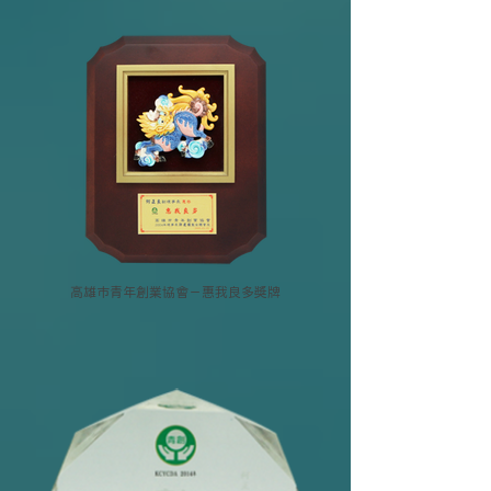
高雄市青年創業協會－惠我良多獎牌