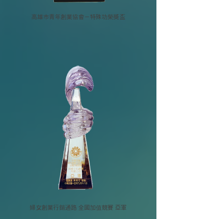
高雄市青年創業協會－特殊功榮獎盃
婦女創業行銷通路 全國加值競賽 亞軍