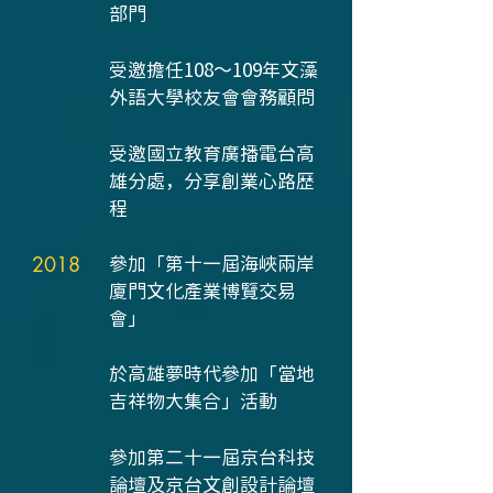
部門
受邀擔任108～109年文藻
外語大學校友會會務顧問
受邀國立教育廣播電台高
雄分處，分享創業心路歷
程
2018
參加「第十一屆海峽兩岸
廈門文化產業博覽交易
會」
於高雄夢時代參加「當地
吉祥物大集合」活動
參加第二十一屆京台科技
論壇及京台文創設計論壇