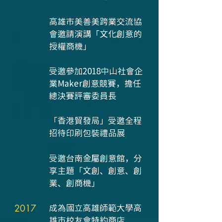
高雄市美善美跨業交流協
會邀請演講「文化創意的
授權商機」
受邀參加2018中山社會企
業Maker創意競賽，擔任
總決賽評審委員長
「香港貿發局」受邀全程
招待印刷包裝禮品展
受邀台南金屬創意館，分
享主題「文創、創意、創
業、創商機」
2017
成為國立高雄師範大學高
雄市校友會特約商店