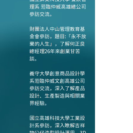
理系 蒞臨仲威高雄總公司
參訪交流。
財團法人中山管理教育基
金會參訪，題目:「永不放
棄的人生」，了解何正良
總經理26年來創業甘苦
談。
義守大學創意商品設計學
系蒞臨仲威文創高雄公司
參訪交流，深入了解產品
設計、生產製造與相關業
界經驗。
國立高雄科技大學工業設
計系參訪，深入瞭解吉祥
物公仔造型設計運用、3D