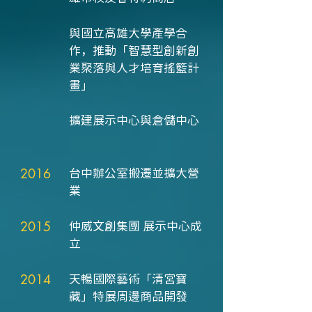
與國立高雄大學產學合
作，推動「智慧型創新創
業聚落與人才培育搖籃計
畫」
擴建展示中心與倉儲中心
2016
台中辦公室搬遷並擴大營
業
2015
仲威文創集團 展示中心成
立
2014
天暢國際藝術「清宮寶
藏」特展周邊商品開發