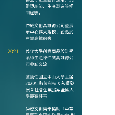
雕塑細節、生產製造等相
關經驗。
仲威文創高雄總公司暨展
示中心擴大規模，設點於
左營高鐵站旁。
2021
義守大學創意商品設計學
系師生蒞臨仲威高雄總公
司參訪交流
邀擔任國立中山大學主辦
2020年數位科技 X 永續發
展 X 社會企業提案全國大
學競賽評審
仲威文創榮幸協助「中華