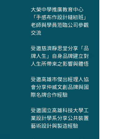
大榮中學推廣教育中心
「手感布作設計縫紉班」
老師與學員蒞臨公司參觀
交流
受邀慈濟靜思堂分享「品
牌人生」自身品牌建立對
人生所帶來之影響與體悟
受邀高雄市傑出經理人協
會分享仲威文創品牌與國
際名牌合作經驗
受邀國立高雄科技大學工
業設計學系分享公共裝置
藝術設計與製造經驗