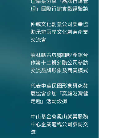
理學系分享「品牌行銷管
理」國際行銷實戰經驗談
仲威文化創意公司榮幸協
助承辦兩岸文化創意產業
交流會
雲林縣古坑鄉咖啡產銷合
作第十二班蒞臨公司參訪
交流品牌形象及商業模式
代表中華民國形象研究發
展協會參加「高雄港灣健
走趣」活動設攤
中山基金會鳳山就業服務
中心企業蒞臨公司參訪交
流