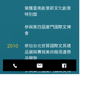
榮獲雲南創意節文化創意
特別獎
參與第四屆廈門國際文博
會
2010
參加台北世貿國際文具禮
品展與費城美術館周邊商
品開發
參與第三屆廈門國際文博
會
與國立高雄應用科技大
學、樹德科技大學成為產
學合作聯盟廠商