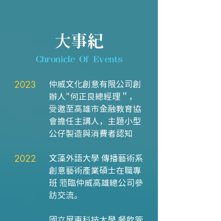
大事紀
Chronicle Of Events
2023
仲威文化創意有限公司創
辦人"何正良總經理＂，
受邀至高雄市金融教育協
會擔任主講人，主題小型
公仔製造與消費者認知
2022
文藻外語大學 傳播藝術系
創意藝術產業碩士在職專
班 蒞臨仲威高雄總公司參
訪交流。
國立屏東科技大學 餐飲管