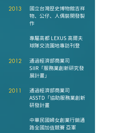
2013
國立台灣歷史博物館吉祥
物、公仔、人偶裝開發製
作
專屬高都 LEXUS 高爾夫
球隊交流園地專訪刊登
2012
通過經濟部商業司
SIIR「服務業創新研究發
展計畫」
2011
通過經濟部商業司
ASSTD「協助服務業創新
研發計畫
中華民國婦女創業行銷通
路全國加值競賽 亞軍