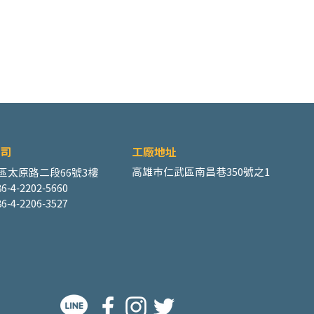
司
工廠地址
高雄市仁武區南昌巷350號之1
區太原路二段66號3樓
6-4-2202-5660
6-4-2206-3527