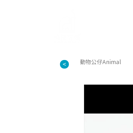
首頁
關於
動物公仔Animal
<