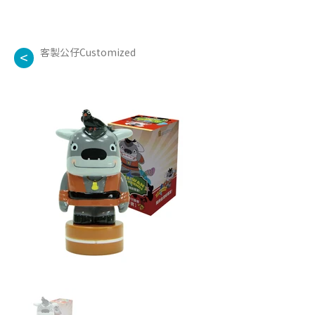
客製公仔Customized
<