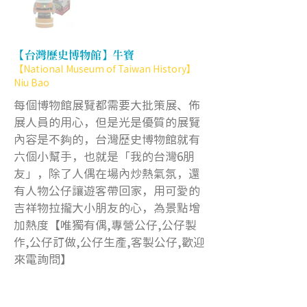
【台灣歷史博物館】牛寶
【National Museum of Taiwan History】
Niu Bao
每個博物館展覽都需要大批策展、佈
展人員的用心，但是光是優質的展覽
內容是不夠的，台灣歷史博物館就有
六個小幫手，也就是「我的台灣6朋
友」，除了人偶在場內炒熱氣氛，還
有人物公仔讓遊客帶回家，用可愛的
吉祥物拉攏大小朋友的心，為景點增
加熱度【唯獨有偶,專營公仔,公仔製
作,公仔訂做,公仔生產,客製公仔,歡迎
來電詢問】