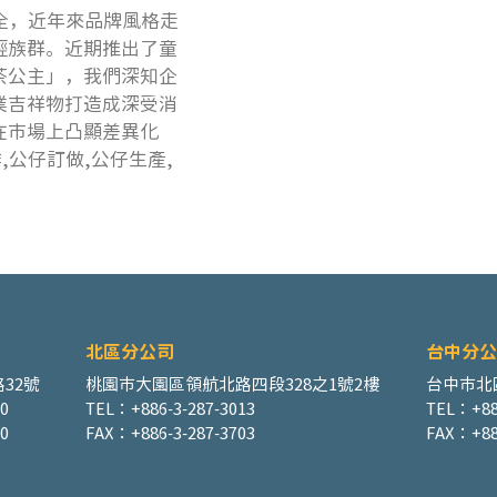
全，近年來品牌風格走
輕族群。近期推出了童
茶公主」，我們深知企
業吉祥物打造成深受消
在市場上凸顯差異化
,公仔訂做,公仔生產,
​北區分公司
台中分公
32號
桃園市大園區領航北路四段328之1號2樓
台中市北
00
TEL：+886-3-287-3013
TEL：+88
0
FAX：+886-3-287-3703
FAX：+88