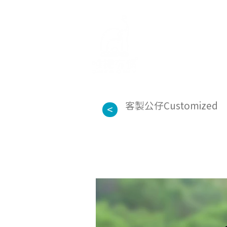
首頁
關於
客製公仔Customized
<