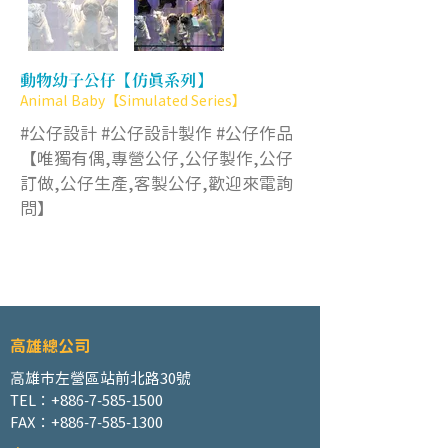
動物幼子公仔【仿真系列】
Animal Baby【Simulated Series】
#公仔設計 #公仔設計製作 #公仔作品
【唯獨有偶,專營公仔,公仔製作,公仔
訂做,公仔生產,客製公仔,歡迎來電詢
問】
高雄總公司
高雄市左營區站前北路30號
TEL：+886-7-585-1500
FAX：+886-7-585-1300