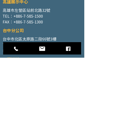
高雄展示中心
高雄市左營區站前北路32號
TEL：+886-7-585-1500
FAX：+886-7-585-1300
台中分公司
台中市北區太原路二段66號3樓
TEL：+886-4-2202-5660
FAX：+886-4-2206-3527
工廠地址
高雄市仁武區南昌巷350號之1