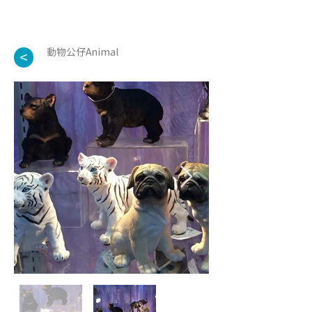
動物公仔Animal
<