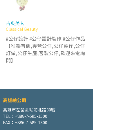
古典美人
Classical Beauty
#公仔設計 #公仔設計製作 #公仔作品
【唯獨有偶,專營公仔,公仔製作,公仔
訂做,公仔生產,客製公仔,歡迎來電詢
問】
高雄總公司
高雄市左營區站前北路30號
TEL：+886-7-585-1500
FAX：+886-7-585-1300