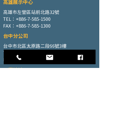
高雄展示中心
高雄市左營區站前北路32號
TEL：+886-7-585-1500
FAX：+886-7-585-1300
台中分公司
台中市北區太原路二段66號3樓
TEL：+886-4-2202-5660
FAX：+886-4-2206-3527
工廠地址
高雄市仁武區南昌巷350號之1