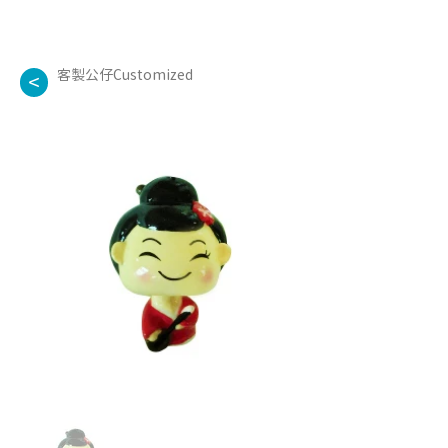
客製公仔Customized
<