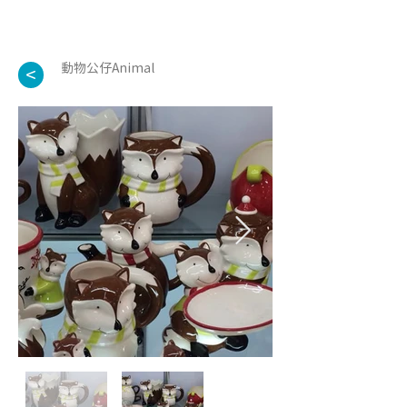
動物公仔Animal
<