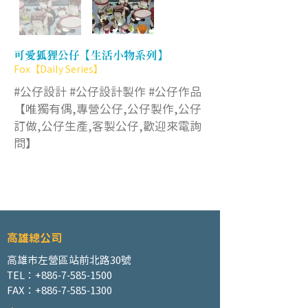
可愛狐狸公仔【生活小物系列】
Fox【Daily Series】
#公仔設計 #公仔設計製作 #公仔作品
【唯獨有偶,專營公仔,公仔製作,公仔
訂做,公仔生產,客製公仔,歡迎來電詢
問】
高雄總公司
高雄市左營區站前北路30號
TEL：+886-7-585-1500
FAX：+886-7-585-1300