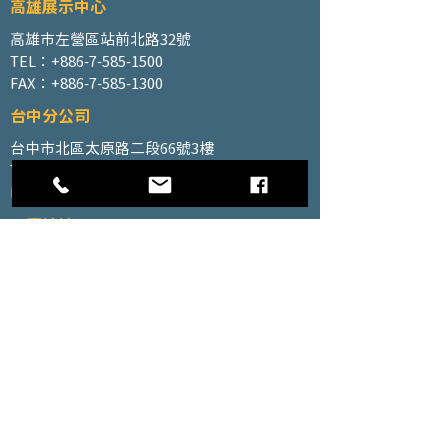
高雄展示中心
高雄市左營區站前北路32號
TEL：+886-7-585-1500
FAX：+886-7-585-1300
台中分公司
台中市北區太原路二段66號3樓
TEL：+886-4-2202-5660
FAX：+886-4-2206-3527
工廠地址
高雄市仁武區南昌巷350號之1