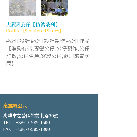
大猩猩公仔【仿真系列】
Gorilla【Simulated Series】
#公仔設計 #公仔設計製作 #公仔作品
【唯獨有偶,專營公仔,公仔製作,公仔
訂做,公仔生產,客製公仔,歡迎來電詢
問】
高雄總公司
高雄市左營區站前北路30號
TEL：+886-7-585-1500
FAX：+886-7-585-1300