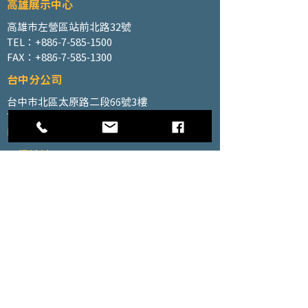
高雄展示中心
高雄市左營區站前北路32號
TEL：+886-7-585-1500
FAX：+886-7-585-1300
台中分公司
台中市北區太原路二段66號3樓
TEL：+886-4-2202-5660
FAX：+886-4-2206-3527
工廠地址
高雄市仁武區南昌巷350號之1