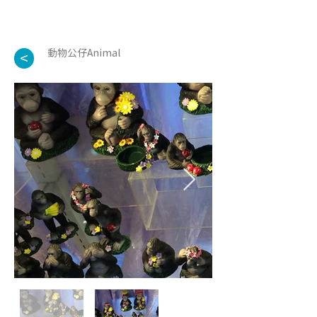
動物公仔Animal
<