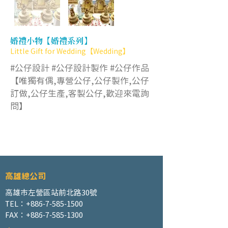
婚禮小物【婚禮系列】
Little Gift for Wedding【Wedding】
#公仔設計 #公仔設計製作 #公仔作品
【唯獨有偶,專營公仔,公仔製作,公仔
訂做,公仔生產,客製公仔,歡迎來電詢
問】
高雄總公司
高雄市左營區站前北路30號
TEL：+886-7-585-1500
FAX：+886-7-585-1300