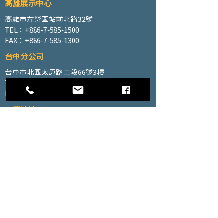
高雄展示中心
高雄市左營區站前北路32號
TEL：+886-7-585-1500
FAX：+886-7-585-1300
台中分公司
台中市北區太原路二段66號3樓
TEL：+886-4-2202-5660
FAX：+886-4-2206-3527
工廠地址
高雄市仁武區南昌巷350號之1