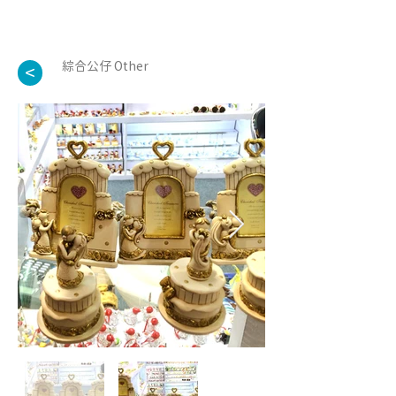
綜合公仔 Other
<