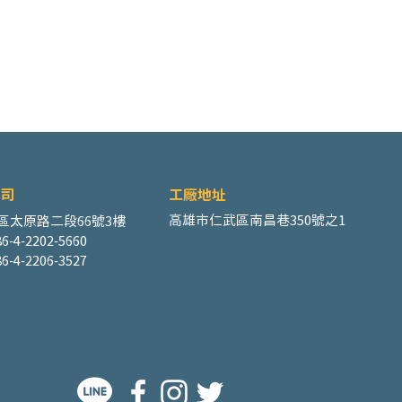
司
工廠地址
高雄市仁武區南昌巷350號之1
區太原路二段66號3樓
6-4-2202-5660
6-4-2206-3527