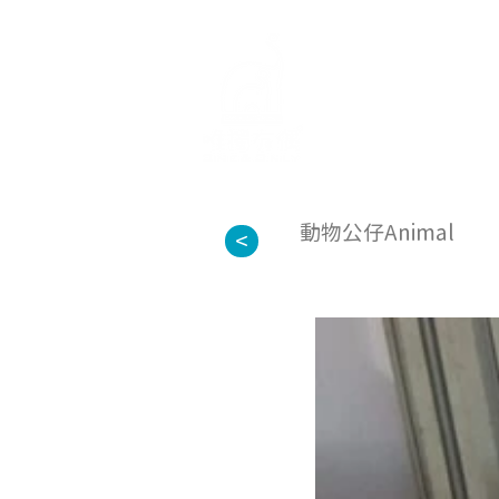
首頁
關於
動物公仔Animal
<