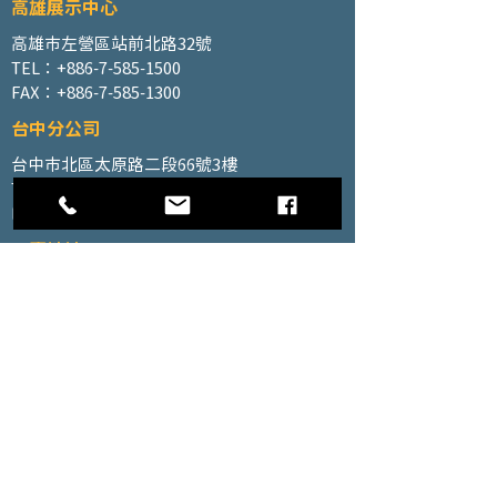
高雄展示中心
高雄市左營區站前北路32號
TEL：+886-7-585-1500
FAX：+886-7-585-1300
台中分公司
台中市北區太原路二段66號3樓
TEL：+886-4-2202-5660
FAX：+886-4-2206-3527
工廠地址
高雄市仁武區南昌巷350號之1