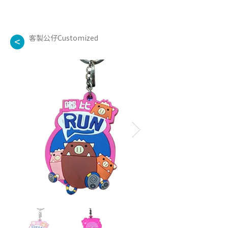
客製公仔Customized
<