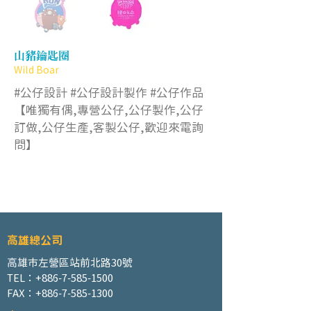
山豬鑰匙圈
Wild Boar
#公仔設計 #公仔設計製作 #公仔作品
【唯獨有偶,專營公仔,公仔製作,公仔
訂做,公仔生產,客製公仔,歡迎來電詢
問】
高雄總公司
高雄市左營區站前北路30號
TEL：+886-7-585-1500
FAX：+886-7-585-1300