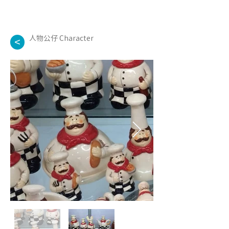
人物公仔 Character
<