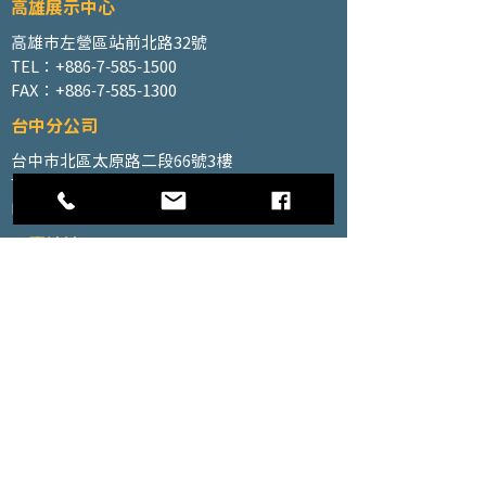
高雄展示中心
高雄市左營區站前北路32號
TEL：+886-7-585-1500
FAX：+886-7-585-1300
台中分公司
台中市北區太原路二段66號3樓
TEL：+886-4-2202-5660
FAX：+886-4-2206-3527
工廠地址
高雄市仁武區南昌巷350號之1