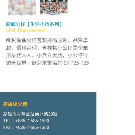
廚師公仔【生活小物系列】
Chef【Daily Series】
唯獨有偶公仔客製技術成熟、品質卓
越、價格合理，吉祥物小公仔是企業
形象代言人，小兵立大功，小公仔行
銷全世界，歡迎來電洽詢
07-723-723
高雄總公司
高雄市左營區站前北路30號
TEL：+886-7-585-1500
FAX：+886-7-585-1300