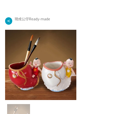
現成公仔Ready-made
<