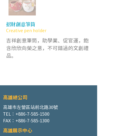
招財創意筆筒
Creative pen holder
吉祥創意筆筒，助學業、促官運，飽
含欣欣向榮之意，不可錯過的文創禮
品。
高雄總公司
高雄市左營區站前北路30號
TEL：+886-7-585-1500
FAX：+886-7-585-1300
高雄展示中心