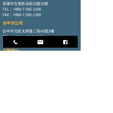
高雄市左營區站前北路32號
TEL：+886-7-585-1500
FAX：+886-7-585-1300
台中分公司
台中市北區太原路二段66號3樓
TEL：+886-4-2202-5660
FAX：+886-4-2206-3527
工廠地址
高雄市仁武區南昌巷350號之1