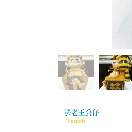
法老王公仔
Pharaoh