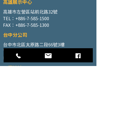
高雄展示中心
高雄市左營區站前北路32號
TEL：+886-7-585-1500
FAX：+886-7-585-1300
台中分公司
台中市北區太原路二段66號3樓
TEL：+886-4-2202-5660
FAX：+886-4-2206-3527
工廠地址
高雄市仁武區南昌巷350號之1