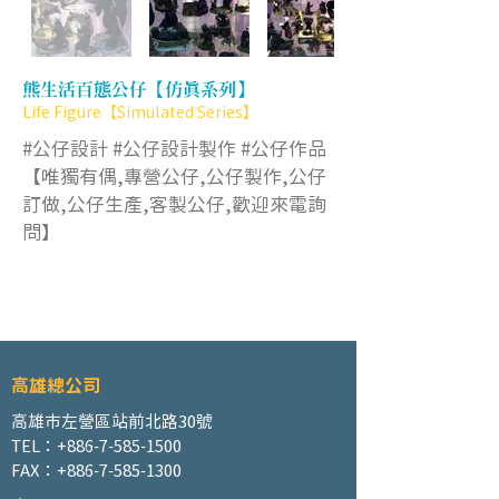
熊生活百態公仔【仿真系列】
Life Figure【Simulated Series】
#公仔設計 #公仔設計製作 #公仔作品
【唯獨有偶,專營公仔,公仔製作,公仔
訂做,公仔生產,客製公仔,歡迎來電詢
問】
高雄總公司
高雄市左營區站前北路30號
TEL：+886-7-585-1500
FAX：+886-7-585-1300