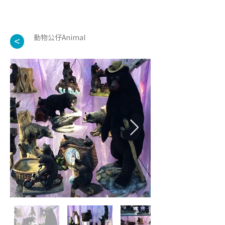
動物公仔Animal
<