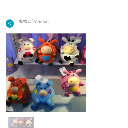
動物公仔Animal
<