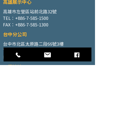
高雄展示中心
高雄市左營區站前北路32號
TEL：+886-7-585-1500
FAX：+886-7-585-1300
台中分公司
台中市北區太原路二段66號3樓
TEL：+886-4-2202-5660
FAX：+886-4-2206-3527
工廠地址
高雄市仁武區南昌巷350號之1