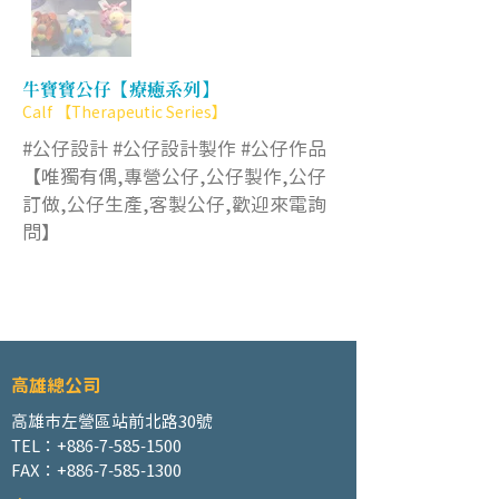
牛寶寶公仔【療癒系列】
Calf 【Therapeutic Series】
#公仔設計 #公仔設計製作 #公仔作品
【唯獨有偶,專營公仔,公仔製作,公仔
訂做,公仔生產,客製公仔,歡迎來電詢
問】
高雄總公司
高雄市左營區站前北路30號
TEL：+886-7-585-1500
FAX：+886-7-585-1300