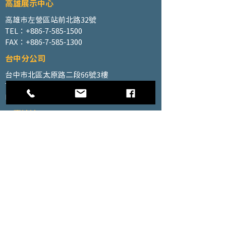
高雄展示中心
高雄市左營區站前北路32號
TEL：+886-7-585-1500
FAX：+886-7-585-1300
台中分公司
台中市北區太原路二段66號3樓
TEL：+886-4-2202-5660
FAX：+886-4-2206-3527
工廠地址
高雄市仁武區南昌巷350號之1