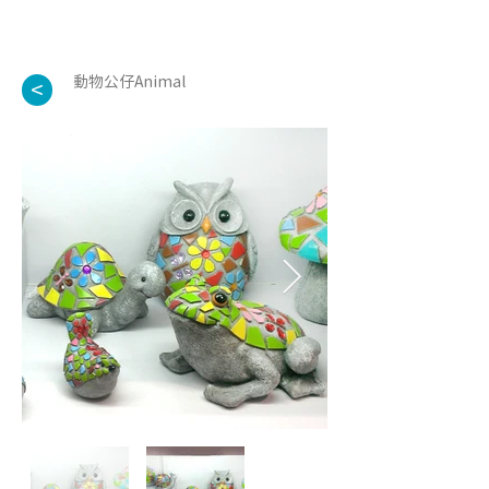
動物公仔Animal
<