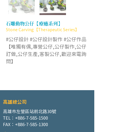
石雕動物公仔【療癒系列】
Stone Carving【Therapeutic Series】
#公仔設計 #公仔設計製作 #公仔作品
【唯獨有偶,專營公仔,公仔製作,公仔
訂做,公仔生產,客製公仔,歡迎來電詢
問】
高雄總公司
高雄市左營區站前北路30號
TEL：+886-7-585-1500
FAX：+886-7-585-1300