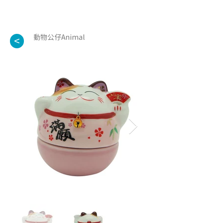
動物公仔Animal
<