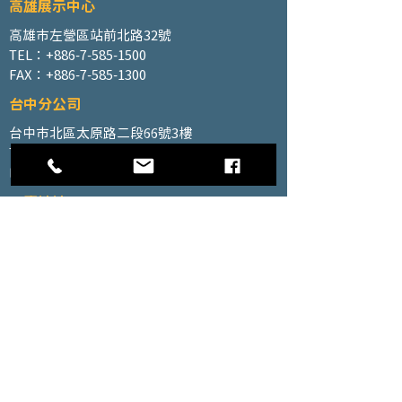
高雄展示中心
高雄市左營區站前北路32號
TEL：+886-7-585-1500
FAX：+886-7-585-1300
台中分公司
台中市北區太原路二段66號3樓
TEL：+886-4-2202-5660
FAX：+886-4-2206-3527
工廠地址
高雄市仁武區南昌巷350號之1