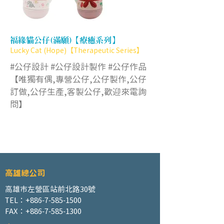
福緣貓公仔(滿願)【療癒系列】
Lucky Cat (Hope)【Therapeutic Series】
#公仔設計 #公仔設計製作 #公仔作品
【唯獨有偶,專營公仔,公仔製作,公仔
訂做,公仔生產,客製公仔,歡迎來電詢
問】
高雄總公司
高雄市左營區站前北路30號
TEL：+886-7-585-1500
FAX：+886-7-585-1300