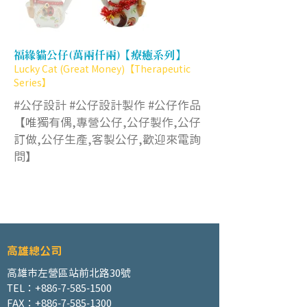
福緣貓公仔(萬兩仟兩)【療癒系列】
Lucky Cat (Great Money)【Therapeutic
Series】
#公仔設計 #公仔設計製作 #公仔作品
【唯獨有偶,專營公仔,公仔製作,公仔
訂做,公仔生產,客製公仔,歡迎來電詢
問】
高雄總公司
高雄市左營區站前北路30號
TEL：+886-7-585-1500
FAX：+886-7-585-1300