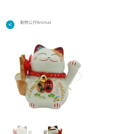
動物公仔Animal
<