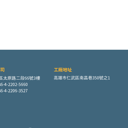
司
工廠地址
高雄市仁武區南昌巷350號之1
區太原路二段66號3樓
6-4-2202-5660
6-4-2206-3527