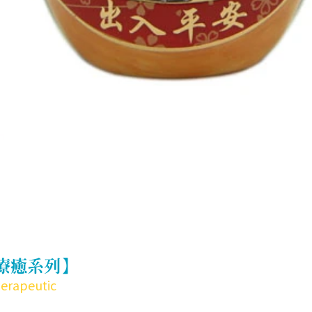
【療癒系列】
herapeutic