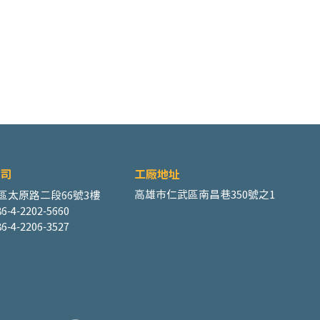
司
工廠地址
高雄市仁武區南昌巷350號之1
區太原路二段66號3樓
6-4-2202-5660
6-4-2206-3527