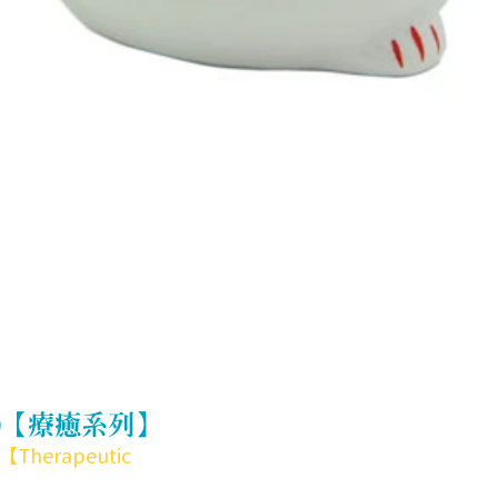
)【療癒系列】
k)【Therapeutic