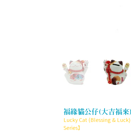
福緣貓公仔(大吉福來
Lucky Cat (Blessing & Luc
Series】