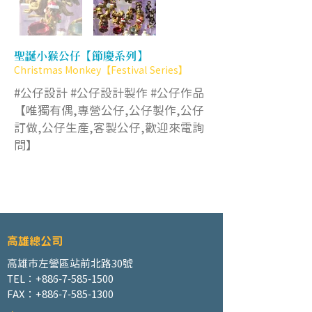
聖誕小猴公仔【節慶系列】
Christmas Monkey【Festival Series】
#公仔設計 #公仔設計製作 #公仔作品
【唯獨有偶,專營公仔,公仔製作,公仔
訂做,公仔生產,客製公仔,歡迎來電詢
問】
高雄總公司
高雄市左營區站前北路30號
TEL：+886-7-585-1500
FAX：+886-7-585-1300