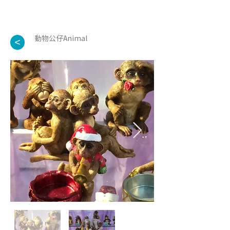
動物公仔Animal
<