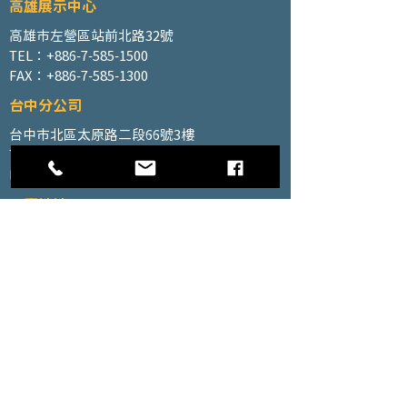
高雄展示中心
高雄市左營區站前北路32號
TEL：+886-7-585-1500
FAX：+886-7-585-1300
台中分公司
台中市北區太原路二段66號3樓
TEL：+886-4-2202-5660
FAX：+886-4-2206-3527
工廠地址
高雄市仁武區南昌巷350號之1