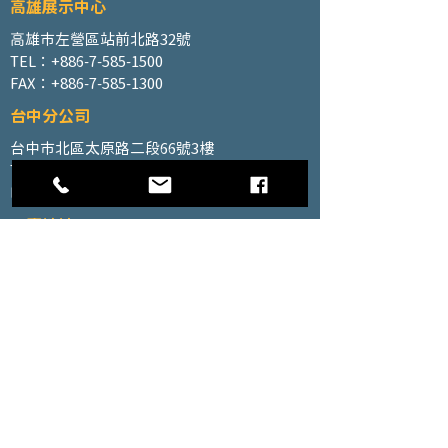
高雄展示中心
高雄市左營區站前北路32號
TEL：+886-7-585-1500
FAX：+886-7-585-1300
台中分公司
台中市北區太原路二段66號3樓
TEL：+886-4-2202-5660
FAX：+886-4-2206-3527
工廠地址
高雄市仁武區南昌巷350號之1