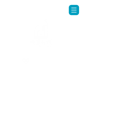
LINE專人客服