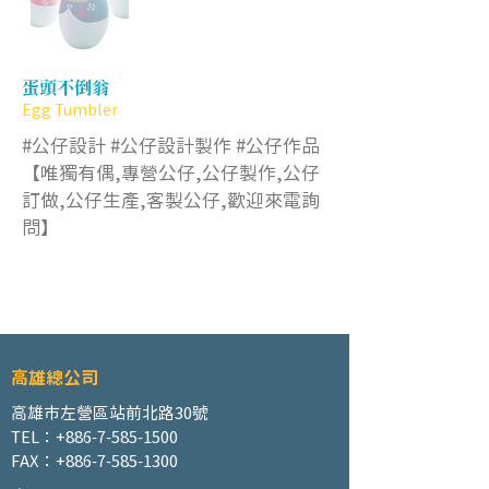
蛋頭不倒翁
Egg Tumbler
#公仔設計 #公仔設計製作 #公仔作品
【唯獨有偶,專營公仔,公仔製作,公仔
訂做,公仔生產,客製公仔,歡迎來電詢
問】
高雄總公司
高雄市左營區站前北路30號
TEL：+886-7-585-1500
FAX：+886-7-585-1300