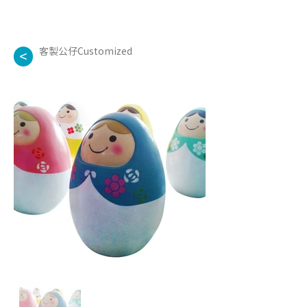
客製公仔Customized
<