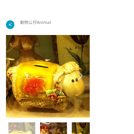
動物公仔Animal
<