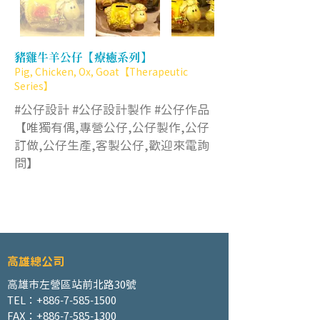
豬雞牛羊公仔【療癒系列】
Pig, Chicken, Ox, Goat【Therapeutic
Series】
#公仔設計 #公仔設計製作 #公仔作品
【唯獨有偶,專營公仔,公仔製作,公仔
訂做,公仔生產,客製公仔,歡迎來電詢
問】
高雄總公司
高雄市左營區站前北路30號
TEL：+886-7-585-1500
FAX：+886-7-585-1300