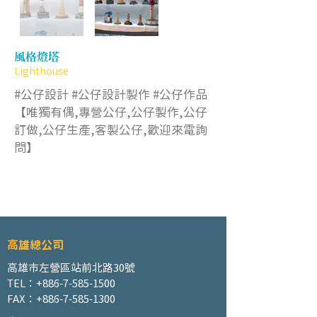
風格燈塔
Lighthouse
#公仔設計 #公仔設計製作 #公仔作品
【唯獨有偶,專營公仔,公仔製作,公仔
訂做,公仔生產,客製公仔,歡迎來電詢
問】
高雄總公司
高雄市左營區站前北路30號
TEL：+886-7-585-1500
FAX：+886-7-585-1300