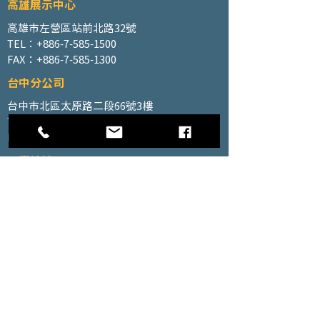
高雄展示中心
高雄市左營區站前北路32號
TEL：+886-7-585-1500
FAX：+886-7-585-1300
台中分公司
台中市北區太原路二段66號3樓
TEL：+886-4-2202-5660
FAX：+886-4-2206-3527
工廠地址
高雄市仁武區南昌巷350號之1