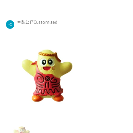
客製公仔Customized
<